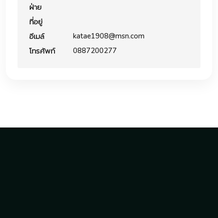
ฝ่าย
ที่อยู่
katae1908@msn.com
อีเมล์
0887200277
โทรศัพท์