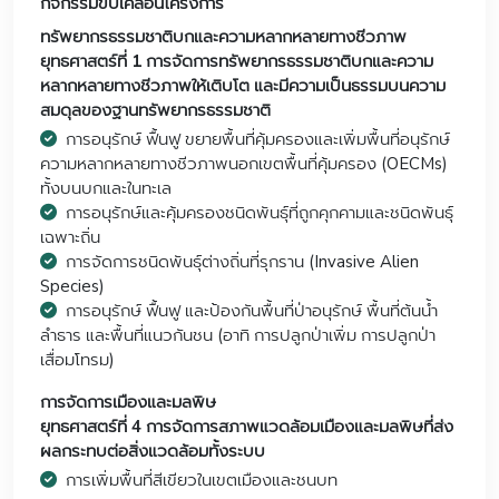
กิจกรรมขับเคลื่อนโครงการ
ทรัพยากรธรรมชาติบกและความหลากหลายทางชีวภาพ
ยุทธศาสตร์ที่ 1 การจัดการทรัพยากรธรรมชาติบกและความ
หลากหลายทางชีวภาพให้เติบโต และมีความเป็นธรรมบนความ
สมดุลของฐานทรัพยากรธรรมชาติ
การอนุรักษ์ ฟื้นฟู ขยายพื้นที่คุ้มครองและเพิ่มพื้นที่อนุรักษ์
ความหลากหลายทางชีวภาพนอกเขตพื้นที่คุ้มครอง (OECMs)
ทั้งบนบกและในทะเล
การอนุรักษ์และคุ้มครองชนิดพันธุ์ที่ถูกคุกคามและชนิดพันธุ์
เฉพาะถิ่น
การจัดการชนิดพันธุ์ต่างถิ่นที่รุกราน (Invasive Alien
Species)
การอนุรักษ์ ฟื้นฟู และป้องกันพื้นที่ป่าอนุรักษ์ พื้นที่ต้นน้ำ
ลำธาร และพื้นที่แนวกันชน (อาทิ การปลูกป่าเพิ่ม การปลูกป่า
เสื่อมโทรม)
การจัดการเมืองและมลพิษ
ยุทธศาสตร์ที่ 4 การจัดการสภาพแวดล้อมเมืองและมลพิษที่ส่ง
ผลกระทบต่อสิ่งแวดล้อมทั้งระบบ
การเพิ่มพื้นที่สีเขียวในเขตเมืองและชนบท