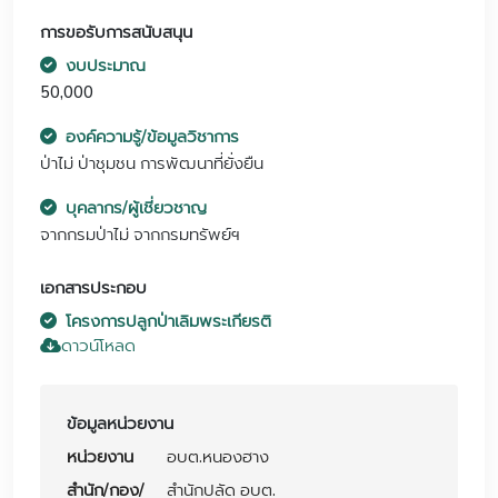
การขอรับการสนับสนุน
งบประมาณ
50,000
องค์ความรู้/ข้อมูลวิชาการ
ป่าไม่ ป่าชุมชน การพัฒนาที่ยั่งยืน
บุคลากร/ผู้เชี่ยวชาญ
จากกรมป่าไม่ จากกรมทรัพย์ฯ
เอกสารประกอบ
โครงการปลูกป่าเลิมพระเกียรติ
ดาวน์โหลด
ข้อมูลหน่วยงาน
หน่วยงาน
อบต.หนองฮาง
สำนัก/กอง/
สำนักปลัด อบต.