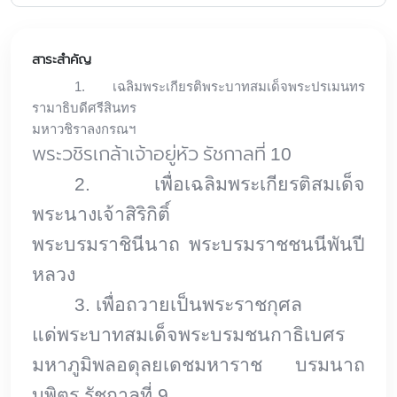
สาระสำคัญ
1.
เฉลิมพระเกียรติพระบาทสมเด็จพระปรเมนทร
รามาธิบดีศรีสินทร
มหาวชิราลงกรณฯ
พระวชิรเกล้าเจ้าอยู่หัว รัชกาลที่
10
2. เพื่อเฉลิมพระเกียรติสมเด็จ
พระนางเจ้าสิริกิติ์
พระบรมราชินีนาถ พระบรมราชชนนีพันปี
หลวง
3. เพื่อถวายเป็นพระราชกุศล
แด่พระบาทสมเด็จพระบรมชนกาธิเบศร
มหาภูมิพลอดุลยเดชมหาราช บรมนาถ
บพิตร รัชกาลที่
9