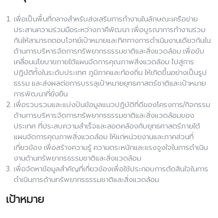
เพื่อเป็นพื้นที่กลางสำหรับส่งเสริมการทำงานในลักษณะเครือข่าย
ประสานความร่วมมือระหว่างภาคีพัฒนา เพื่อบูรณาการทำงานร่วม
กันให้สามารถตอบโจทย์เป้าหมายและทิศทางการดำเนินงานเดียวกันใน
ด้านการบริหารจัดการทรัพยากรธรรมชาติและสิ่งแวดล้อม เพื่อขับ
เคลื่อนนโยบายภายใต้แผนจัดการคุณภาพสิ่งแวดล้อม ไปสู่การ
ปฏิบัติทั้งในระดับประเทศ ภูมิภาคและท้องถิ่น ให้เกิดขึ้นอย่างเป็นรูป
ธรรม และส่งผลต่อการบรรลุเป้าหมายยุทธศาสตร์ชาติและเป้าหมาย
การพัฒนาที่ยั่งยืน
เพื่อรวบรวมและแบ่งปันข้อมูลแนวปฏิบัติที่ดีของโครงการ/กิจกรรม
ด้านการบริหารจัดการทรัพยากรธรรมชาติและสิ่งแวดล้อมของ
ประเทศ ที่ประสบความสำเร็จและสอดคล้องกับยุทธศาสตร์ภายใต้
แผนจัดการคุณภาพสิ่งแวดล้อม ให้แก่หน่วยงานและภาคส่วนที่
เกี่ยวข้อง เพื่อสร้างความรู้ ความตระหนักและแรงจูงใจในการดำเนิน
งานด้านทรัพยากรธรรมชาติและสิ่งแวดล้อม
เพื่อจัดหาข้อมูลสำคัญที่เกี่ยวข้องเพื่อใช้ประกอบการตัดสินใจในการ
ดำเนินการด้านทรัพยากรธรรมชาติและสิ่งแวดล้อม
เป้าหมาย