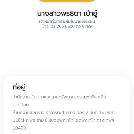
นางสาวพรธิดา เบ้าอู๋
เจ้าหน้าที่วิเคราะห์นโยบายและแผน
โทร. 02 265 6500 ต่อ 6769
ที่อยู่
สำนักงานนโยบายและแผนทรัพยากรธรรมชาติและสิ่ง
แวดล้อม
สำนักงานชั่วคราว อาคารทิปโก้ ทาวเวอร์ 2 ชั้นที่ 15 เลขที่
118/1 ถ.พระราม 6 แขวงพญาไท เขตพญาไท กรุงเทพฯ
10400