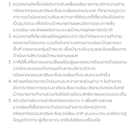
หน่วยงานมีเครื่องมือในการขับเคลื่อนนโยบายการบริหารงานด้าน
ทรัพยากรธรรมชาติและสิ่งแวดล้อมของประเทศ ที่สามารถบูรณา
การการดำเนินงานร่วมกันระหว่างภาคีพัฒนาที่เกี่ยวข้องได้อย่าง
เป็นรูปธรรม เพื่อตอบเป้าหมายตามแผนจัดการคุณภาพสิ่ง
แวดล้อม และส่งผลต่อการบรรลุเป้าหมายยุทธศาสตร์ชาติ
หน่วยงานที่เกี่ยวข้องมีข้อมูลช่องว่าง ข้อจำกัดและความท้าทาย
ของการดำเนินงาน รวมถึงรับทราบสถานการณ์และปัญหาของ
พื้นที่ ตลอดจนกลุ่มเป้าหมาย เพื่อนำมาปรับปรุงและขับเคลื่อนการ
ดำเนินงานให้บรรลุเป้าหมายตามแผนฯ
ภาคีมีพื้นที่ในการแลกเปลี่ยนเรียนรู้และถอดบทเรียนการดำเนินงาน
จากโครงการและกิจกรรมด้านการบริหารจัดการ
ทรัพยากรธรรมชาติและสิ่งแวดล้อมที่ประสบความสำเร็จ
สร้างเครือข่ายการดำเนินงานระหว่างภาคส่วนต่าง ๆ ในด้านการ
จัดการทรัพยากรธรรมชาติและสิ่งแวดล้อม ให้สามารถตอบโจทย์
เป้าหมายการทำงานร่วมกันได้อย่างมีประสิทธิภาพและตรงประเด็น
สร้างโอกาสในการเข้าถึงทรัพยากรต่าง ๆ เพื่อสร้างสภาพ
แวดล้อมที่เอื้อต่อการดำเนินงานด้านการบริหารจัดการ
ทรัพยากรธรรมชาติและสิ่งแวดล้อม อาทิ งบประมาณ องค์ความรู้
ข้อมูลวิชาการ ผู้เชี่ยวชาญ เทคโนโลยีและเครื่องมือ